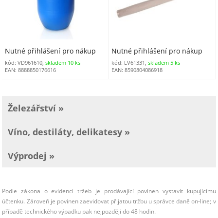
Nutné přihlášení pro nákup
Nutné přihlášení pro nákup
kód: VD961610,
skladem 10 ks
kód: LV61331,
skladem 5 ks
EAN: 8888850176616
EAN: 8590804086918
Železářství »
Víno, destiláty, delikatesy »
Výprodej »
Podle zákona o evidenci tržeb je prodávající povinen vystavit kupujícímu
účtenku. Zároveň je povinen zaevidovat přijatou tržbu u správce daně on-line; v
případě technického výpadku pak nejpozději do 48 hodin.