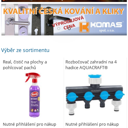
⚬
⚬
Výběr ze sortimentu
Real, čistič na plochy a
Rozbočovač zahradní na 4
pohlcovač pachů
hadice AQUACRAFT®
550259, Premium
Nutné přihlášení pro nákup
Nutné přihlášení pro nákup