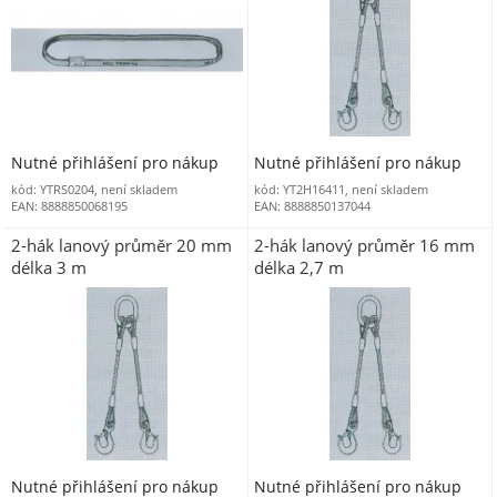
Nutné přihlášení pro nákup
Nutné přihlášení pro nákup
kód: YTRS0204, není skladem
kód: YT2H16411, není skladem
EAN: 8888850068195
EAN: 8888850137044
2-hák lanový průměr 20 mm
2-hák lanový průměr 16 mm
délka 3 m
délka 2,7 m
Nutné přihlášení pro nákup
Nutné přihlášení pro nákup