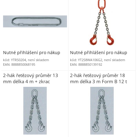
Nutné přihlášení pro nákup
Nutné přihlášení pro nákup
kód: YTRS0204, není skladem
kód: YT2S8WA106G2, není skladem
EAN: 8888850068195
EAN: 8888850139192
2-hák řetězový průměr 13
2-hák řetězový průměr 18
mm délka 4 m + zkrac
mm délka 3 m Form B 12 t