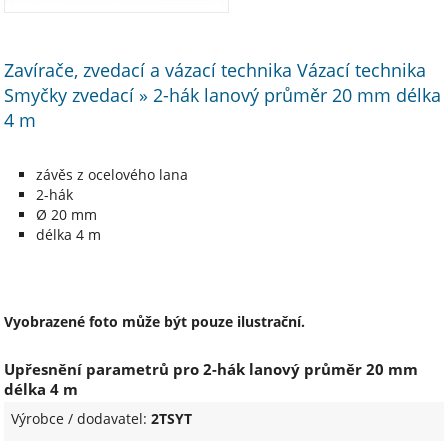
Zavírače, zvedací a vázací technika Vázací technika
Smyčky zvedací » 2-hák lanový průměr 20 mm délka
4 m
závěs z ocelového lana
2-hák
Ø 20 mm
délka 4 m
Vyobrazené foto může být pouze ilustrační.
Upřesnění parametrů pro 2-hák lanový průměr 20 mm
délka 4 m
Výrobce / dodavatel:
2TSYT