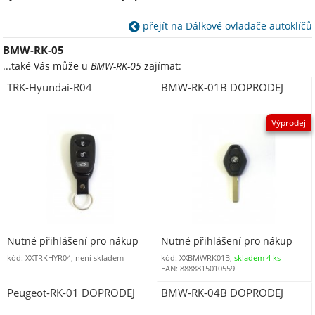
přejít na Dálkové ovladače autoklíčů
BMW-RK-05
...také Vás může u
BMW-RK-05
zajímat:
TRK-Hyundai-R04
BMW-RK-01B DOPRODEJ
Výprodej
Nutné přihlášení pro nákup
Nutné přihlášení pro nákup
kód: XXTRKHYR04, není skladem
kód: XXBMWRK01B,
skladem 4 ks
EAN: 8888815010559
Peugeot-RK-01 DOPRODEJ
BMW-RK-04B DOPRODEJ