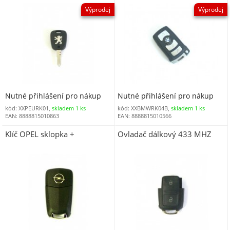
Výprodej
Výprodej
Nutné přihlášení pro nákup
Nutné přihlášení pro nákup
kód: XXPEURK01,
skladem 1 ks
kód: XXBMWRK04B,
skladem 1 ks
EAN: 8888815010863
EAN: 8888815010566
Klíč OPEL sklopka +
Ovladač dálkový 433 MHZ