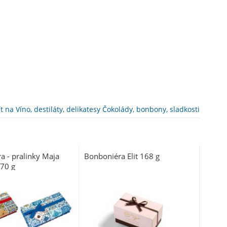
t na Víno, destiláty, delikatesy Čokolády, bonbony, sladkosti
a - pralinky Maja
Bonboniéra Elit 168 g
270 g