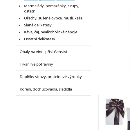
Marmelády, pomazánky, sirupy,
ostatní
Ořechy, sušené ovoce, müsli, kaše
Slané delikatesy
Káva, čaj, nealkoholické nápoje
Ostatní delikatesy
Obaly na víno, příslušenství
Trvanlivé potraviny
Doplňky stravy, proteinové výrobky
Koření, dochucovadla, sladidla