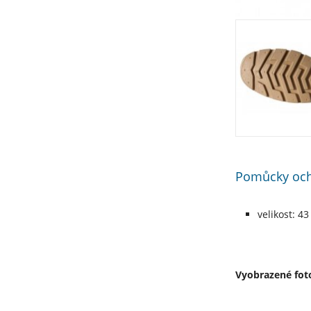
Pomůcky ochr
velikost: 43
Vyobrazené foto