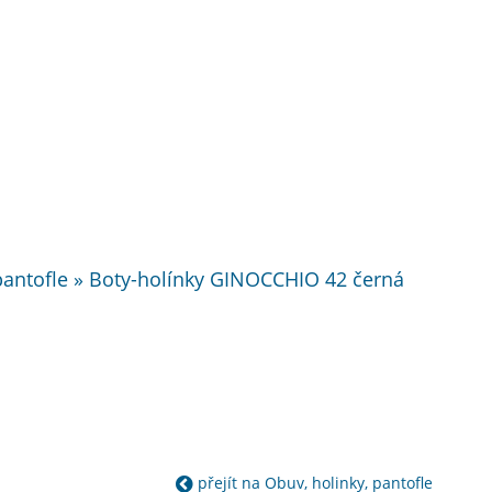
antofle » Boty-holínky GINOCCHIO 42 černá
přejít na Obuv, holinky, pantofle