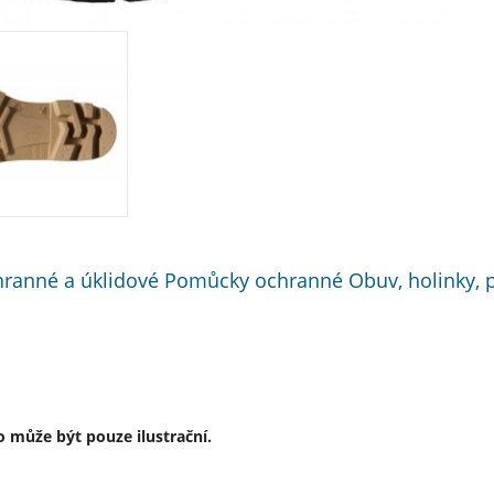
anné a úklidové Pomůcky ochranné Obuv, holinky, p
 může být pouze ilustrační.