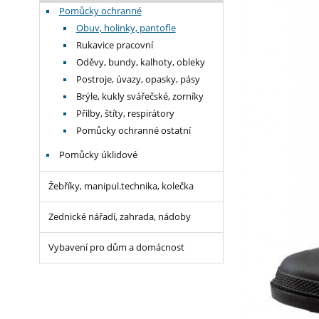
Pomůcky ochranné
Obuv, holinky, pantofle
Rukavice pracovní
Oděvy, bundy, kalhoty, obleky
Postroje, úvazy, opasky, pásy
Brýle, kukly svářečské, zorníky
Přilby, štíty, respirátory
Pomůcky ochranné ostatní
Pomůcky úklidové
Žebříky, manipul.technika, kolečka
Zednické nářadí, zahrada, nádoby
Vybavení pro dům a domácnost