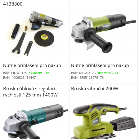
4138800+
Nutné přihlášení pro nákup
Nutné přihlášení pro nákup
kód: EIDWS125,
skladem 1 ks
kód: MB403126,
skladem 2 ks
EAN: 4006825411447
EAN: 8595126976176
Bruska úhlová s regulací
Bruska vibrační 200W
rychlosti 125 mm 1400W