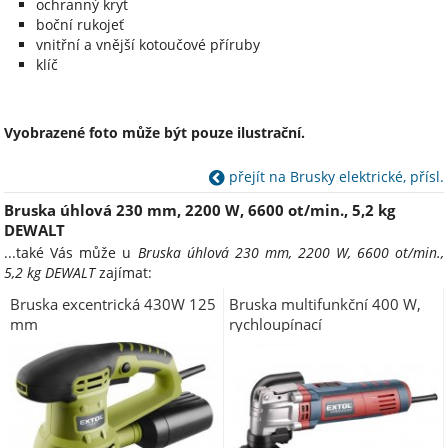
ochranný kryt
boční rukojeť
vnitřní a vnější kotoučové příruby
klíč
Vyobrazené foto může být pouze ilustrační.
přejít na Brusky elektrické, přísl.
Bruska úhlová 230 mm, 2200 W, 6600 ot/min., 5,2 kg
DEWALT
...také Vás může u
Bruska úhlová 230 mm, 2200 W, 6600 ot/min.,
5,2 kg DEWALT
zajímat:
Bruska excentrická 430W 125
Bruska multifunkční 400 W,
mm
rychloupínací