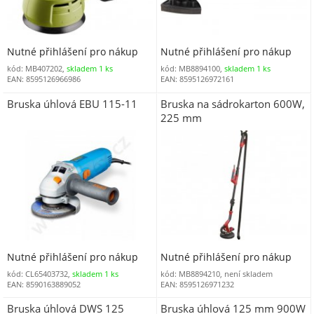
Nutné přihlášení pro nákup
Nutné přihlášení pro nákup
kód: MB407202,
skladem 1 ks
kód: MB8894100,
skladem 1 ks
EAN: 8595126966986
EAN: 8595126972161
Bruska úhlová EBU 115-11
Bruska na sádrokarton 600W,
225 mm
Nutné přihlášení pro nákup
Nutné přihlášení pro nákup
kód: CL65403732,
skladem 1 ks
kód: MB8894210, není skladem
EAN: 8590163889052
EAN: 8595126971232
Bruska úhlová DWS 125
Bruska úhlová 125 mm 900W