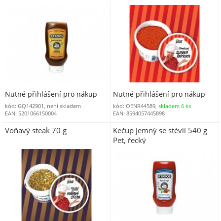
Nutné přihlášení pro nákup
Nutné přihlášení pro nákup
kód: GQ142901, není skladem
kód: OENR44589,
skladem 6 ks
EAN: 5201066150004
EAN: 8594057445898
Voňavý steak 70 g
Kečup jemný se stévií 540 g
Pet, řecký