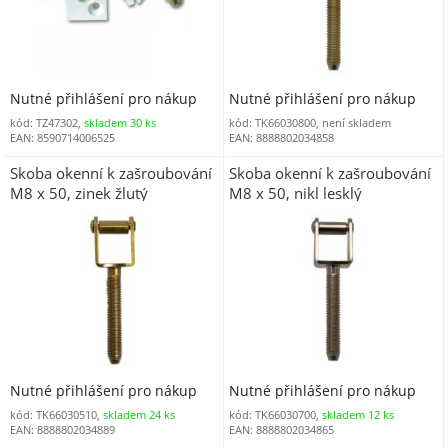
Nutné přihlášení pro nákup
Nutné přihlášení pro nákup
kód: TZ47302,
skladem 30 ks
kód: TK66030800, není skladem
EAN: 8590714006525
EAN: 8888802034858
Skoba okenní k zašroubování
Skoba okenní k zašroubování
M8 x 50, zinek žlutý
M8 x 50, nikl lesklý
Nutné přihlášení pro nákup
Nutné přihlášení pro nákup
kód: TK66030510,
skladem 24 ks
kód: TK66030700,
skladem 12 ks
EAN: 8888802034889
EAN: 8888802034865