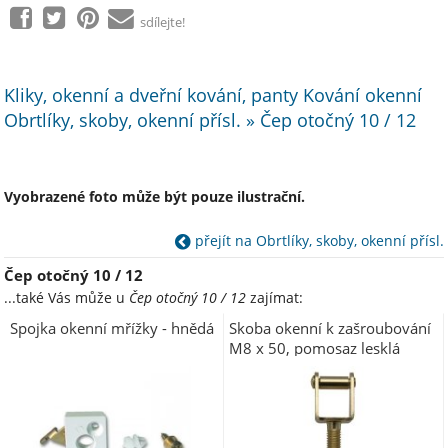
sdílejte!
Kliky, okenní a dveřní kování, panty Kování okenní
Obrtlíky, skoby, okenní přísl. » Čep otočný 10 / 12
Vyobrazené foto může být pouze ilustrační.
přejít na Obrtlíky, skoby, okenní přísl.
Čep otočný 10 / 12
...také Vás může u
Čep otočný 10 / 12
zajímat:
Spojka okenní mřížky - hnědá
Skoba okenní k zašroubování
M8 x 50, pomosaz lesklá