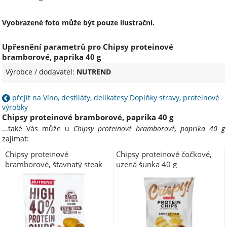
Vyobrazené foto může být pouze ilustrační.
Upřesnění parametrů pro Chipsy proteinové
bramborové, paprika 40 g
Výrobce / dodavatel:
NUTREND
přejít na Víno, destiláty, delikatesy Doplňky stravy, proteinové
výrobky
Chipsy proteinové bramborové, paprika 40 g
...také Vás může u
Chipsy proteinové bramborové, paprika 40 g
zajímat:
Chipsy proteinové
Chipsy proteinové čočkové,
bramborové, štavnatý steak
uzená šunka 40 g
40 g