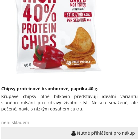
Chipsy proteinové bramborové, paprika 40 g.
Křupavé chipsy plné bílkovin představují ideální variantu
slaného mlsání pro zdravý životní styl. Nejsou smažené, ale
pečené, navíc s nízkým obsahem cukru.
není skladem
Nutné přihlášení pro nákup