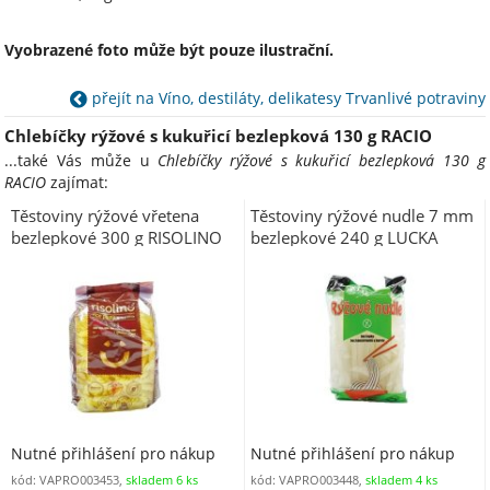
Vyobrazené foto může být pouze ilustrační.
přejít na Víno, destiláty, delikatesy Trvanlivé potraviny
Chlebíčky rýžové s kukuřicí bezlepková 130 g RACIO
...také Vás může u
Chlebíčky rýžové s kukuřicí bezlepková 130 g
RACIO
zajímat:
Těstoviny rýžové vřetena
Těstoviny rýžové nudle 7 mm
bezlepkové 300 g RISOLINO
bezlepkové 240 g LUCKA
Nutné přihlášení pro nákup
Nutné přihlášení pro nákup
kód: VAPRO003453,
skladem 6 ks
kód: VAPRO003448,
skladem 4 ks