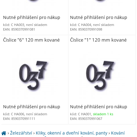
Nutné přihlášení pro nákup
Nutné přihlášení pro nákup
kód: C HA003, není skladem
kód: C HA004, není skladem
EAN: 8590370991081
EAN: 8590370991098
Číslice "6" 120 mm kované
Číslice "1" 120 mm kované
Nutné přihlášení pro nákup
Nutné přihlášení pro nákup
kód: C HA006, není skladem
kód: C HA001,
skladem 1 ks
EAN: 8590370991111
EAN: 8590370991067
›
Železářství
›
Kliky, okenní a dveřní kování, panty
›
Kování