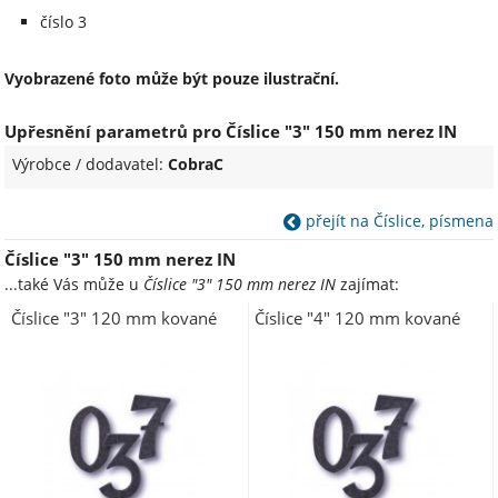
číslo 3
Vyobrazené foto může být pouze ilustrační.
Upřesnění parametrů pro Číslice "3" 150 mm nerez IN
Výrobce / dodavatel:
CobraC
přejít na Číslice, písmena
Číslice "3" 150 mm nerez IN
...také Vás může u
Číslice "3" 150 mm nerez IN
zajímat:
Číslice "3" 120 mm kované
Číslice "4" 120 mm kované