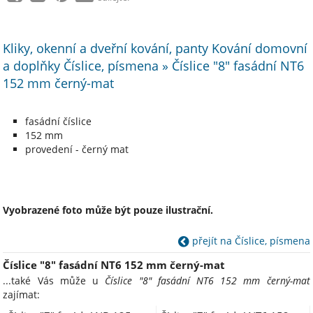
Kliky, okenní a dveřní kování, panty Kování domovní
a doplňky Číslice, písmena » Číslice "8" fasádní NT6
152 mm černý-mat
fasádní číslice
152 mm
provedení - černý mat
Vyobrazené foto může být pouze ilustrační.
přejít na Číslice, písmena
Číslice "8" fasádní NT6 152 mm černý-mat
...také Vás může u
Číslice "8" fasádní NT6 152 mm černý-mat
zajímat: