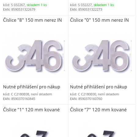
kód: S 032267,
skladem 1 ks
kód: S 032227,
skladem 1 ks
EAN: 8590531322679
EAN: 8590531322273
Číslice "8" 150 mm nerez IN
Číslice "0" 150 mm nerez IN
Nutné přihlášení pro nákup
Nutné přihlášení pro nákup
kód: C C2180E08, není skladem
kód: C C2180E00, není skladem
EAN: 8590370160845
EAN: 8590370160760
Číslice "1" 120 mm kované
Číslice "7" 120 mm kované