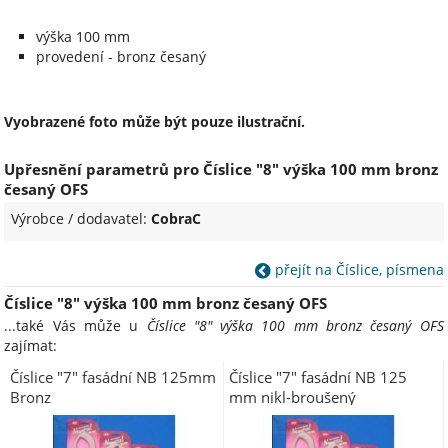
výška 100 mm
provedení - bronz česaný
Vyobrazené foto může být pouze ilustrační.
Upřesnění parametrů pro Číslice "8" výška 100 mm bronz
česaný OFS
Výrobce / dodavatel:
CobraC
přejít na Číslice, písmena
Číslice "8" výška 100 mm bronz česaný OFS
...také Vás může u
Číslice "8" výška 100 mm bronz česaný OFS
zajímat:
Číslice "7" fasádní NB 125mm
Číslice "7" fasádní NB 125
Bronz
mm nikl-broušený