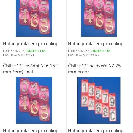
Nutné přihlášení pro nákup
Nutné přihlášení pro nákup
kód: S 032247,
skladem 1 ks
kód: S 032237,
skladem 2 ks
EAN: 8590531322471
EAN: 8590531322372
Číslice "7" fasádní NT6 152
Číslice "7" na dveře NZ 75
mm černý-mat
mm bronz
Nutné přihlášení pro nákup
Nutné přihlášení pro nákup