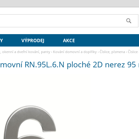
SY
VÝPRODEJ
AKCE
y, okenní a dveřní kování, panty
›
Kování domovní a doplňky
›
Číslice, písmena
›
Číslic
domovní RN.95L.6.N ploché 2D nerez 9