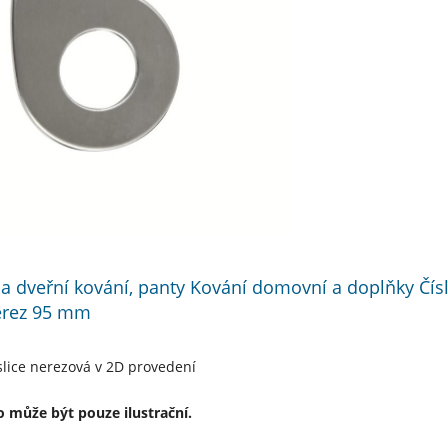
í a dveřní kování, panty Kování domovní a doplňky Čís
erez 95 mm
lice nerezová v 2D provedení
 může být pouze ilustrační.