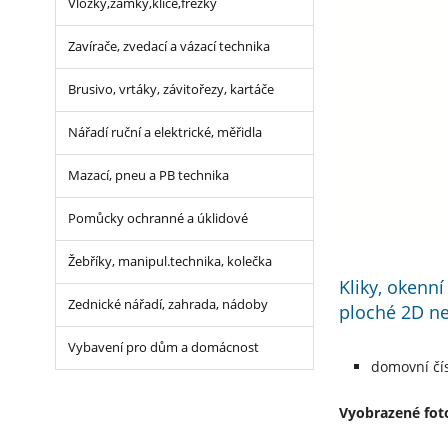
Vložky,zámky,klíče,frézky
Zavírače, zvedací a vázací technika
Brusivo, vrtáky, závitořezy, kartáče
Nářadí ruční a elektrické, měřidla
Mazací, pneu a PB technika
Pomůcky ochranné a úklidové
Žebříky, manipul.technika, kolečka
Kliky, okenn
Zednické nářadí, zahrada, nádoby
ploché 2D n
Vybavení pro dům a domácnost
domovní čís
Vyobrazené foto