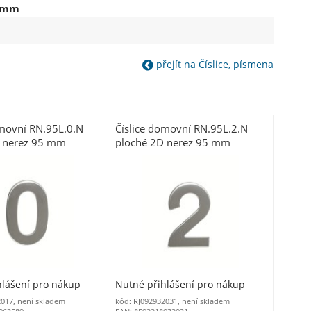
5 mm
přejít na Číslice, písmena
omovní RN.95L.0.N
Číslice domovní RN.95L.2.N
 nerez 95 mm
ploché 2D nerez 95 mm
hlášení pro nákup
Nutné přihlášení pro nákup
2017, není skladem
kód: RJ092932031, není skladem