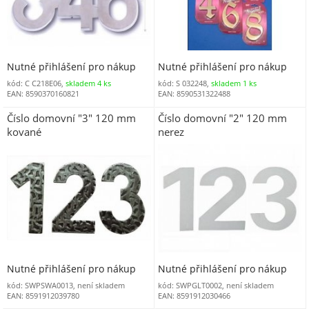
Nutné přihlášení pro nákup
Nutné přihlášení pro nákup
kód: C C218E06,
skladem 4 ks
kód: S 032248,
skladem 1 ks
EAN: 8590370160821
EAN: 8590531322488
Číslo domovní "3" 120 mm
Číslo domovní "2" 120 mm
kované
nerez
Nutné přihlášení pro nákup
Nutné přihlášení pro nákup
kód: SWPSWA0013, není skladem
kód: SWPGLT0002, není skladem
EAN: 8591912039780
EAN: 8591912030466