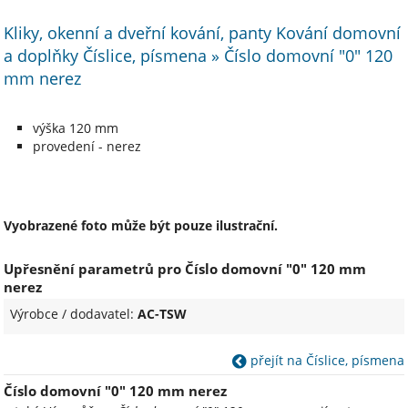
Kliky, okenní a dveřní kování, panty Kování domovní
a doplňky Číslice, písmena » Číslo domovní "0" 120
mm nerez
výška 120 mm
provedení - nerez
Vyobrazené foto může být pouze ilustrační.
Upřesnění parametrů pro Číslo domovní "0" 120 mm
nerez
Výrobce / dodavatel:
AC-TSW
přejít na Číslice, písmena
Číslo domovní "0" 120 mm nerez