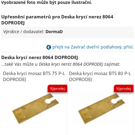
Vyobrazené foto může být pouze ilustrační.
Upřesnění parametrů pro Deska krycí nerez 8064
DOPRODEJ
Výrobce / dodavatel:
DormaD
přejít na Zavírač dveřní podlahový, přísl.
Deska krycí nerez 8064 DOPRODEJ
...také Vás může u
Deska krycí nerez 8064 DOPRODEJ
zajímat:
Deska krycí mosaz BTS 75 P-L
Deska krycí mosaz BTS 80 P-L
DOPRODEJ
DOPRODEJ
Výprodej
Výprodej