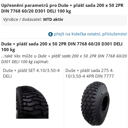
Upřesnění parametrů pro Duše + plášť sada 200 x 50 2PR
DIN 7768 60/20 D301 DELI 100 kg
Výrobce / dodavatel:
MTD aktiv
přejít na Kolečka ostatní, příslušenství
Duše + plášť sada 200 x 50 2PR DIN 7768 60/20 D301 DELI
100 kg
...také Vás může u
Duše + plášť sada 200 x 50 2PR DIN 7768 60/20
D301 DELI 100 kg
zajímat:
Duše + plášť SET 4.10/3.50-4
Duše + plášť sada 275 4.
DELI
10/3.50-4 4PR DIN 7777
90/90 D303 DELI 200 kg