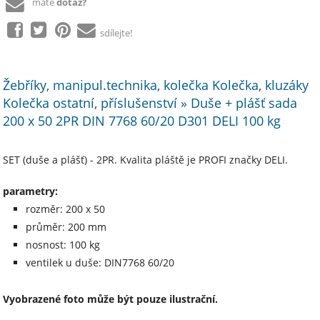
máte
dotaz?
sdílejte!
Žebříky, manipul.technika, kolečka Kolečka, kluzáky
Kolečka ostatní, příslušenství » Duše + plášť sada
200 x 50 2PR DIN 7768 60/20 D301 DELI 100 kg
SET (duše a plášť) - 2PR. Kvalita pláště je PROFI značky DELI.
parametry:
rozměr: 200 x 50
průměr: 200 mm
nosnost: 100 kg
ventilek u duše: DIN7768 60/20
Vyobrazené foto může být pouze ilustrační.