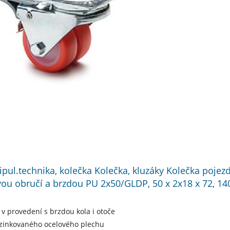
ipul.technika, kolečka Kolečka, kluzáky Kolečka poje
ou obručí a brzdou PU 2x50/GLDP, 50 x 2x18 x 72, 14
 v provedení s brzdou kola i otoče
ozinkovaného ocelového plechu