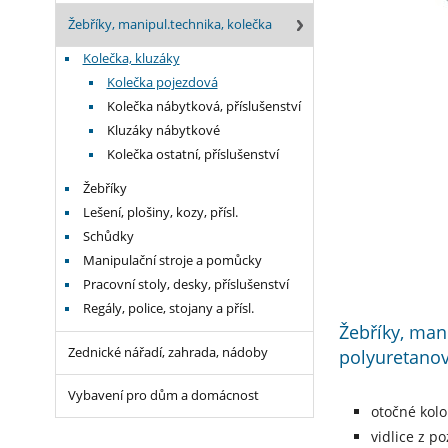
Žebříky, manipul.technika, kolečka
Kolečka, kluzáky
Kolečka pojezdová
Kolečka nábytková, příslušenství
Kluzáky nábytkové
Kolečka ostatní, příslušenství
Žebříky
Lešení, plošiny, kozy, přísl.
Schůdky
Manipulační stroje a pomůcky
Pracovní stoly, desky, příslušenství
Regály, police, stojany a přísl.
Žebříky, man
Zednické nářadí, zahrada, nádoby
polyuretanov
Vybavení pro dům a domácnost
otočné kolo
vidlice z p