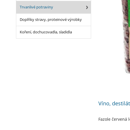
Trvanlivé potraviny
Doplňky stravy, proteinové výrobky
Koření, dochucovadla, sladidla
Víno, destilá
Fazole červená 