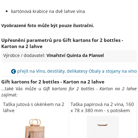
kartónová krabice na dvě lahve vína
Vyobrazené foto může být pouze ilustrační.
Upřesnění parametrů pro Gift kartons for 2 bottles -
Karton na 2 lahve
Výrobce / dodavatel:
Vinařství Quinta da Plansel
přejít na Víno, destiláty, delikatesy Obaly a stojany na víno
Gift kartons for 2 bottles - Karton na 2 lahve
...také Vás může u
Gift kartons for 2 bottles - Karton na 2 lahve
zajímat:
Taška jutová s okénkem na 2
Taška papírová na 2 vína, 160
láhve
x 78 x 380 mm - s potiskem
hroznového vína