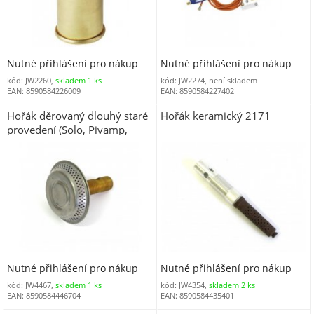
Nutné přihlášení pro nákup
Nutné přihlášení pro nákup
kód: JW2260,
skladem 1 ks
kód: JW2274, není skladem
EAN: 8590584226009
EAN: 8590584227402
Hořák děrovaný dlouhý staré
Hořák keramický 2171
provedení (Solo, Pivamp,
Táborák)
Nutné přihlášení pro nákup
Nutné přihlášení pro nákup
kód: JW4467,
skladem 1 ks
kód: JW4354,
skladem 2 ks
EAN: 8590584446704
EAN: 8590584435401