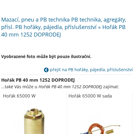
Mazací, pneu a PB technika PB technika, agregáty,
přísl. PB hořáky, pájedla, příslušenství » Hořák PB
40 mm 1252 DOPRODEJ
Vyobrazené foto může být pouze ilustrační.
přejít na PB hořáky, pájedla, příslušenství
Hořák PB 40 mm 1252 DOPRODEJ
...také Vás může u
Hořák PB 40 mm 1252 DOPRODEJ
zajímat:
Hořák 65000 W
Hořák 65000 W sada