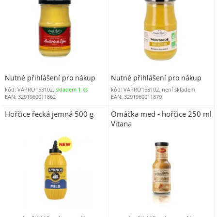
Nutné přihlášení pro nákup
Nutné přihlášení pro nákup
kód: VAPRO153102,
skladem 1 ks
kód: VAPRO168102, není skladem
EAN: 3291960011862
EAN: 3291960011879
Hořčice řecká jemná 500 g
Omáčka med - hořčice 250 ml
Vitana