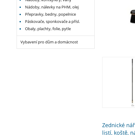
Nádoby, nálevky na PHM, olej
Přepravky, bedny, popelnice
Páskovače, sponkovače a přísl.
Obaly, plachty, folie, pytle
Vybavení pro dům a domácnost
Zednické nář
listí, koště,