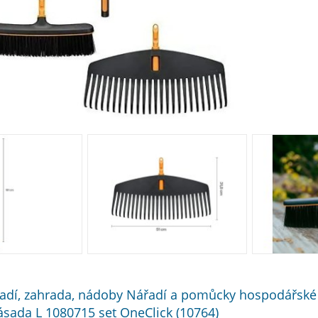
adí, zahrada, nádoby Nářadí a pomůcky hospodářské H
 násada L 1080715 set OneClick (10764)