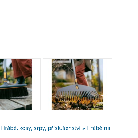
rábě, kosy, srpy, příslušenství » Hrábě na