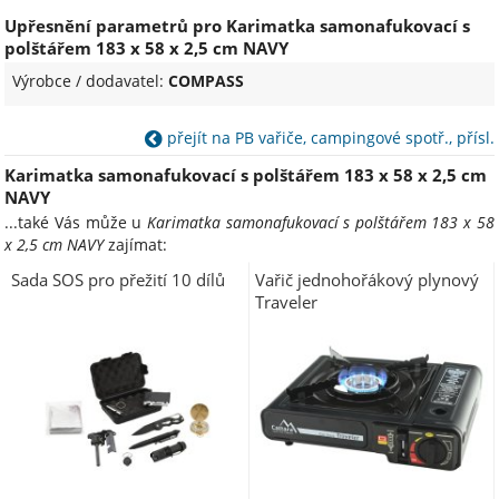
Upřesnění parametrů pro Karimatka samonafukovací s
polštářem 183 x 58 x 2,5 cm NAVY
Výrobce / dodavatel:
COMPASS
přejít na PB vařiče, campingové spotř., přísl.
Karimatka samonafukovací s polštářem 183 x 58 x 2,5 cm
NAVY
...také Vás může u
Karimatka samonafukovací s polštářem 183 x 58
x 2,5 cm NAVY
zajímat:
Sada SOS pro přežití 10 dílů
Vařič jednohořákový plynový
Traveler