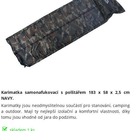
Karimatka samonafukovací s polštářem 183 x 58 x 2,5 cm
NAVY.
Karimatky jsou neodmyslitelnou součástí pro stanování, camping
a outdoor. Mají ty nejlepší izolační a komfortní vlastnosti, díky
tomu jsou vhodné od jara do podzimu.
skladem 1 ks