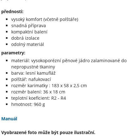
přednosti:
vysoký komfort (včetně polštáře)
snadná příprava
kompaktní balení
dobrá izolace
odolný materiál
parametry:
materiál: vysokoporézní pěnové jádro zalaminované do
nepropustné tkaniny
barva: lesní kamufláž
polštář: nafukovací
rozměr karimatky : 183 x 58 x 2,5 cm
rozměr balení: 36 x 18 cm
teplotní koeficient: R2 - R4
hmotnost: 960 g
Manuál
Vyobrazené foto může být pouze ilustrační.