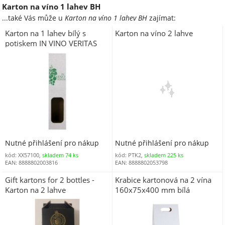
Karton na víno 1 lahev BH
...také Vás může u
Karton na víno 1 lahev BH
zajímat:
Karton na 1 lahev bílý s
Karton na víno 2 lahve
potiskem IN VINO VERITAS
Nutné přihlášení pro nákup
Nutné přihlášení pro nákup
kód: XX57100,
skladem 74 ks
kód: PTK2,
skladem 225 ks
EAN: 8888802003816
EAN: 8888802053798
Gift kartons for 2 bottles -
Krabice kartonová na 2 vína
Karton na 2 lahve
160x75x400 mm bílá