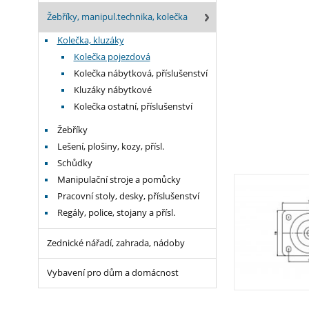
Žebříky, manipul.technika, kolečka
Kolečka, kluzáky
Kolečka pojezdová
Kolečka nábytková, příslušenství
Kluzáky nábytkové
Kolečka ostatní, příslušenství
Žebříky
Lešení, plošiny, kozy, přísl.
Schůdky
Manipulační stroje a pomůcky
Pracovní stoly, desky, příslušenství
Regály, police, stojany a přísl.
Zednické nářadí, zahrada, nádoby
Vybavení pro dům a domácnost