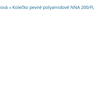
zdová » Kolečko pevné polyamidové NNA 200/FI,