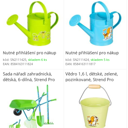
Nutné přihlášení pro nákup
Nutné přihlášení pro nákup
kód: SN2111425,
skladem 6 ks
kód: SN2111424,
skladem 5 ks
EAN: 8584163111824
EAN: 8584163111817
Sada nářadí zahradnická,
Vědro 1,6 l, dětské, zelené,
dětská, 6-dílná, Strend Pro
pozinkované, Strend Pro