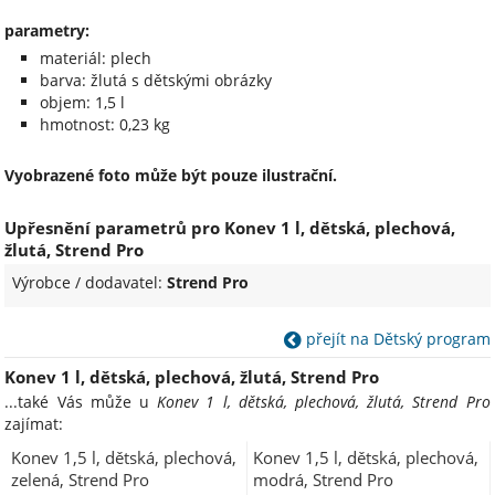
parametry:
materiál: plech
barva: žlutá s dětskými obrázky
objem: 1,5 l
hmotnost: 0,23 kg
Vyobrazené foto může být pouze ilustrační.
Upřesnění parametrů pro Konev 1 l, dětská, plechová,
žlutá, Strend Pro
Výrobce / dodavatel:
Strend Pro
přejít na Dětský program
Konev 1 l, dětská, plechová, žlutá, Strend Pro
...také Vás může u
Konev 1 l, dětská, plechová, žlutá, Strend Pro
zajímat:
Konev 1,5 l, dětská, plechová,
Konev 1,5 l, dětská, plechová,
zelená, Strend Pro
modrá, Strend Pro