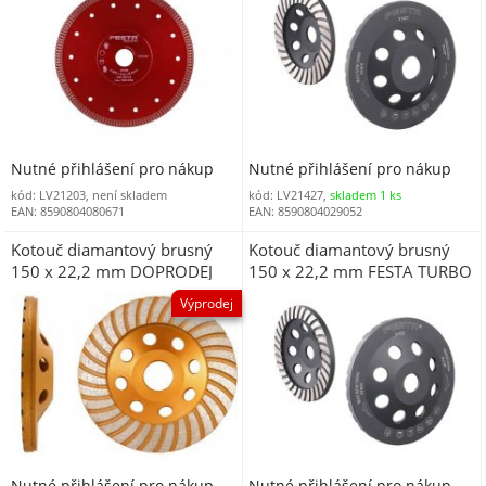
Nutné přihlášení pro nákup
Nutné přihlášení pro nákup
kód: LV21203, není skladem
kód: LV21427,
skladem 1 ks
EAN: 8590804080671
EAN: 8590804029052
Kotouč diamantový brusný
Kotouč diamantový brusný
150 x 22,2 mm DOPRODEJ
150 x 22,2 mm FESTA TURBO
Výprodej
Nutné přihlášení pro nákup
Nutné přihlášení pro nákup