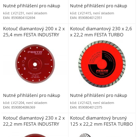
Nutné přihlášení pro nákup
Nutné přihlášení pro nákup
kód: LV21231, není skladem
kód: LV21415, není skladem
EAN: 8590804102694
EAN: 8590804012351
Kotouč diamantový 200 x 2 x
Kotouč diamantový 230 x 2,6
25,4 mm FESTA INDUSTRY
x 22,2 mm FESTA TURBO
Nutné přihlášení pro nákup
Nutné přihlášení pro nákup
kód: LV21204, není skladem
kód: LV21423, není skladem
EAN: 8590804086369
EAN: 8590804012375
Kotouč diamantový 230 x 2 x
Kotouč diamantový brusný
22,2 mm FESTA INDUSTRY
125 x 22,2 mm FESTA TURBO