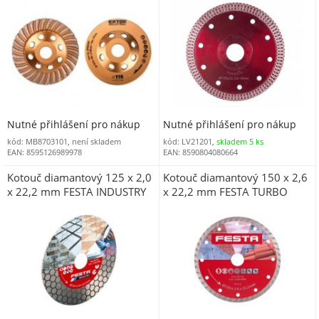
Nutné přihlášení pro nákup
Nutné přihlášení pro nákup
kód: MB8703101, není skladem
kód: LV21201,
skladem 5 ks
EAN: 8595126989978
EAN: 8590804080664
Kotouč diamantový 125 x 2,0
Kotouč diamantový 150 x 2,6
x 22,2 mm FESTA INDUSTRY
x 22,2 mm FESTA TURBO