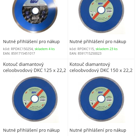
Nutné přihlášení pro nákup
Nutné přihlášení pro nákup
kód: RPDKC150254,
skladem 4 ks
kód: RPDKC115,
skladem 23 ks
EAN: 8591715451017
EAN: 8591715250023
Kotouč diamantový
Kotouč diamantový
celoobvodový DKC 125 x 22,2
celoobvodový DKC 150 x 22,2
mm
mm
Nutné přihlášení pro nákup
Nutné přihlášení pro nákup