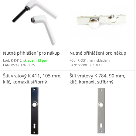
Nutné přihlášení pro nákup
Nutné přihlášení pro nákup
kód: K K412,
skladem 13 pár
kód: R OS1, není skladem
EAN: 8595012616025
EAN: 8888815021890
Štít vratový K 411, 105 mm,
Štít vratový K 784, 90 mm,
klíč, komaxit stříbrný
klíč, komaxit stříbrný