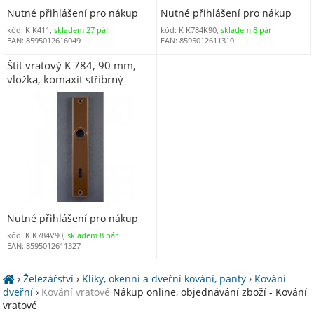
Nutné přihlášení pro nákup
Nutné přihlášení pro nákup
kód: K K411,
skladem 27 pár
kód: K K784K90,
skladem 8 pár
EAN: 8595012616049
EAN: 8595012611310
Štít vratový K 784, 90 mm,
vložka, komaxit stříbrný
Nutné přihlášení pro nákup
kód: K K784V90,
skladem 8 pár
EAN: 8595012611327
›
Železářství
›
Kliky, okenní a dveřní kování, panty
›
Kování
dveřní
›
Kování vratové
Nákup online, objednávání zboží - Kování
vratové