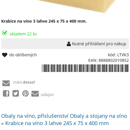
Krabice na víno 3 lahve 245 x 75 x 400 mm.
skladem 22 ks
Nutné přihlášení pro nákup
do oblíbených
kód: LTVK3
EAN: 8888802010852
*8888802010852*
máte
dotaz?
sdílejte!
Obaly na víno, příslušenství Obaly a stojany na víno
» Krabice na víno 3 lahve 245 x 75 x 400 mm