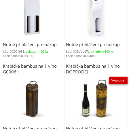
Nutné přihlášení pro nákup
Nutné přihlášení pro nákup
kód: XX001981,
skladem 192 ks
kód: XX3VVL07L,
skladem 100 ks
EAN: 8888850079160
EAN: 8888850074042
Krabička bambus na 1 víno
Krabička bambus na 1 víno
G0006 +
DOPRODEJ
Výprodej
Nutné přihlášení pro nákup
Nutné přihlášení pro nákup