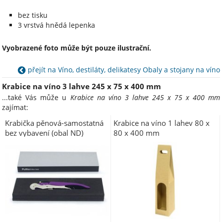
bez tisku
3 vrstvá hnědá lepenka
Vyobrazené foto může být pouze ilustrační.
přejít na Víno, destiláty, delikatesy Obaly a stojany na víno
Krabice na víno 3 lahve 245 x 75 x 400 mm
...také Vás může u
Krabice na víno 3 lahve 245 x 75 x 400 mm
zajímat:
Krabička pěnová-samostatná
Krabice na víno 1 lahev 80 x
bez vybavení (obal ND)
80 x 400 mm
4.860.00