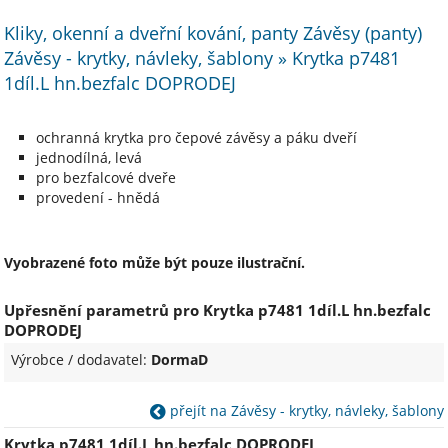
Kliky, okenní a dveřní kování, panty Závěsy (panty)
Závěsy - krytky, návleky, šablony » Krytka p7481
1díl.L hn.bezfalc DOPRODEJ
ochranná krytka pro čepové závěsy a páku dveří
jednodílná, levá
pro bezfalcové dveře
provedení - hnědá
Vyobrazené foto může být pouze ilustrační.
Upřesnění parametrů pro Krytka p7481 1díl.L hn.bezfalc
DOPRODEJ
Výrobce / dodavatel:
DormaD
přejít na Závěsy - krytky, návleky, šablony
Krytka p7481 1díl.L hn.bezfalc DOPRODEJ