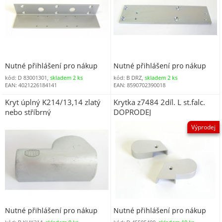
Nutné přihlášení pro nákup
Nutné přihlášení pro nákup
kód: D 83001301,
skladem 2 ks
kód: B DRZ,
skladem 2 ks
EAN: 4021226184141
EAN: 8590702390018
Kryt úplný K214/13,14 zlatý
Krytka z7484 2díl. L st.falc.
nebo stříbrný
DOPRODEJ
Výprodej
Nutné přihlášení pro nákup
Nutné přihlášení pro nákup