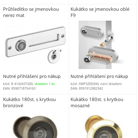
Průhledítko se jmenovkou
Kukátko se jmenovkou oblé
nerez mat
F9
Nutné přihlášení pro nákup
Nutné přihlášení pro nákup
kód: R 4142437200,
skladem 1 ks
kód: SWPSZ00344, není skladem
EAN: 8590718754163
EAN: 8591912082342
Kukátko 180st. s krytkou
Kukátko 180st. s krytkou
bronzové
mosazné