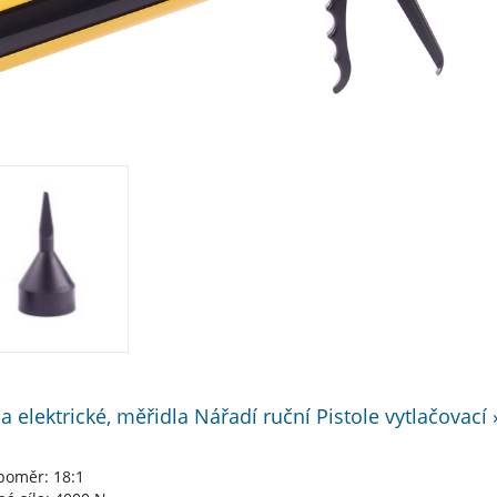
a elektrické, měřidla Nářadí ruční Pistole vytlačovací
poměr: 18:1