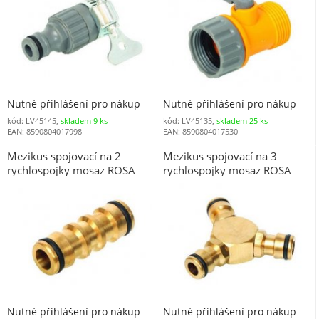
Nutné přihlášení pro nákup
Nutné přihlášení pro nákup
kód: LV45145,
skladem 9 ks
kód: LV45135,
skladem 25 ks
EAN: 8590804017998
EAN: 8590804017530
Mezikus spojovací na 2
Mezikus spojovací na 3
rychlospojky mosaz ROSA
rychlospojky mosaz ROSA
Nutné přihlášení pro nákup
Nutné přihlášení pro nákup