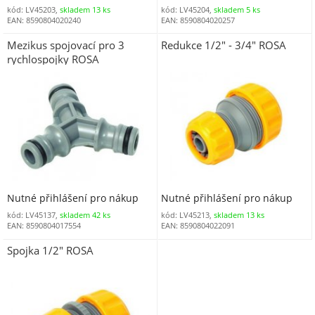
kód: LV45203,
skladem 13 ks
kód: LV45204,
skladem 5 ks
EAN: 8590804020240
EAN: 8590804020257
Mezikus spojovací pro 3
Redukce 1/2" - 3/4" ROSA
rychlospojky ROSA
Nutné přihlášení pro nákup
Nutné přihlášení pro nákup
kód: LV45137,
skladem 42 ks
kód: LV45213,
skladem 13 ks
EAN: 8590804017554
EAN: 8590804022091
Spojka 1/2" ROSA