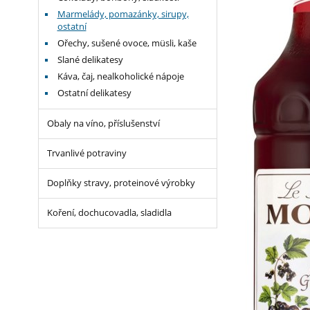
Marmelády, pomazánky, sirupy,
ostatní
Ořechy, sušené ovoce, müsli, kaše
Slané delikatesy
Káva, čaj, nealkoholické nápoje
Ostatní delikatesy
Obaly na víno, příslušenství
Trvanlivé potraviny
Doplňky stravy, proteinové výrobky
Koření, dochucovadla, sladidla