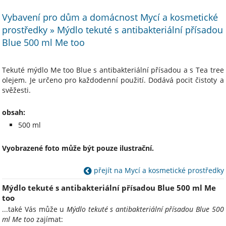
Vybavení pro dům a domácnost Mycí a kosmetické
prostředky » Mýdlo tekuté s antibakteriální přísadou
Blue 500 ml Me too
Tekuté mýdlo Me too Blue s antibakteriální přísadou a s Tea tree
olejem. Je určeno pro každodenní použití. Dodává pocit čistoty a
svěžesti.
obsah:
500 ml
Vyobrazené foto může být pouze ilustrační.
přejít na Mycí a kosmetické prostředky
Mýdlo tekuté s antibakteriální přísadou Blue 500 ml Me
too
...také Vás může u
Mýdlo tekuté s antibakteriální přísadou Blue 500
ml Me too
zajímat: