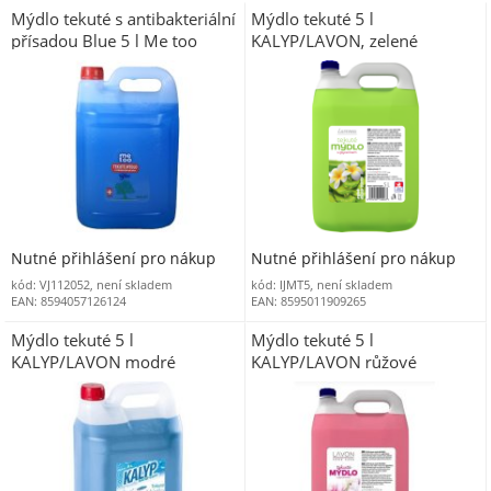
Mýdlo tekuté s antibakteriální
Mýdlo tekuté 5 l
přísadou Blue 5 l Me too
KALYP/LAVON, zelené
Nutné přihlášení pro nákup
Nutné přihlášení pro nákup
kód: VJ112052, není skladem
kód: IJMT5, není skladem
EAN: 8594057126124
EAN: 8595011909265
Mýdlo tekuté 5 l
Mýdlo tekuté 5 l
KALYP/LAVON modré
KALYP/LAVON růžové