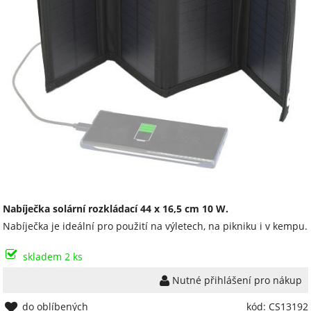
Nabíječka solární rozkládací 44 x 16,5 cm 10 W.
Nabíječka je ideální pro použití na výletech, na pikniku i v kempu.
skladem 2 ks
Nutné přihlášení pro nákup
do oblíbených
kód: CS13192