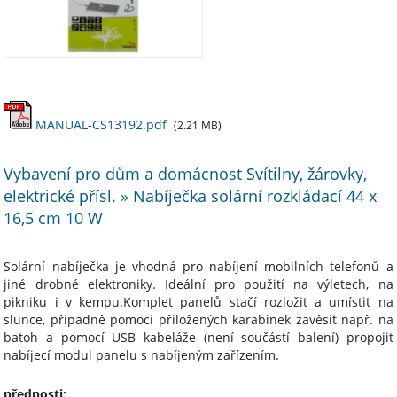
MANUAL-CS13192.pdf
(2.21 MB)
Vybavení pro dům a domácnost Svítilny, žárovky,
elektrické přísl. » Nabíječka solární rozkládací 44 x
16,5 cm 10 W
Solární nabíječka je vhodná pro nabíjení mobilních telefonů a
jiné drobné elektroniky. Ideální pro použití na výletech, na
pikniku i v kempu.Komplet panelů stačí rozložit a umístit na
slunce, případně pomocí přiložených karabinek zavěsit např. na
batoh a pomocí USB kabeláže (není součástí balení) propojit
nabíjecí modul panelu s nabíjeným zařízením.
přednosti: