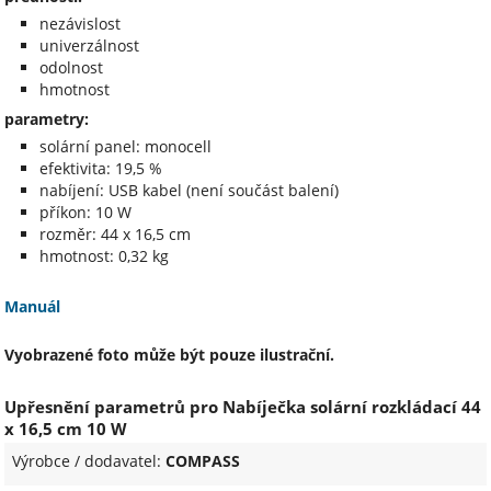
nezávislost
univerzálnost
odolnost
hmotnost
parametry:
solární panel: monocell
efektivita: 19,5 %
nabíjení: USB kabel (není součást balení)
příkon: 10 W
rozměr: 44 x 16,5 cm
hmotnost: 0,32 kg
Manuál
Vyobrazené foto může být pouze ilustrační.
Upřesnění parametrů pro Nabíječka solární rozkládací 44
x 16,5 cm 10 W
Výrobce / dodavatel:
COMPASS