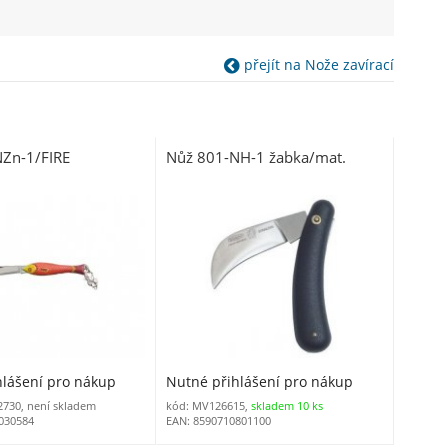
přejít na Nože zavírací
Zn-1/FIRE
Nůž 801-NH-1 žabka/mat.
hlášení pro nákup
Nutné přihlášení pro nákup
730, není skladem
kód: MV126615,
skladem 10 ks
030584
EAN: 8590710801100