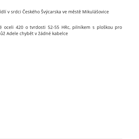
sídlí v srdci Českého Švýcarska ve městě Mikulášovice
vé oceli 420 o tvrdosti 52-55 HRc, pilníkem s ploškou pro
ůž Adele chybět v žádné kabelce