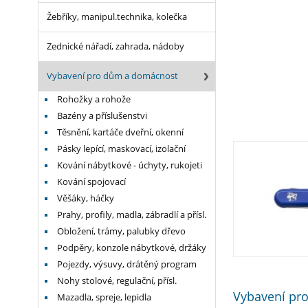
Žebříky, manipul.technika, kolečka
Zednické nářadí, zahrada, nádoby
Vybavení pro dům a domácnost
Rohožky a rohože
Bazény a příslušenstvi
Těsnění, kartáče dveřní, okenní
Pásky lepící, maskovací, izolační
Kování nábytkové - úchyty, rukojeti
Kování spojovací
Věšáky, háčky
Prahy, profily, madla, zábradlí a přísl.
Obložení, trámy, palubky dřevo
Podpěry, konzole nábytkové, držáky
Pojezdy, výsuvy, drátěný program
Nohy stolové, regulační, přísl.
Vybavení pr
Mazadla, spreje, lepidla