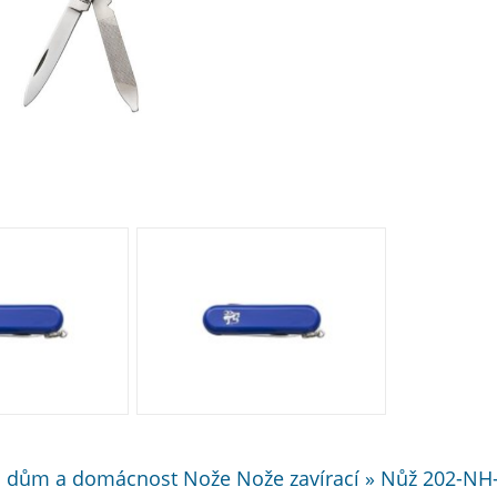
o dům a domácnost Nože Nože zavírací » Nůž 202-NH-