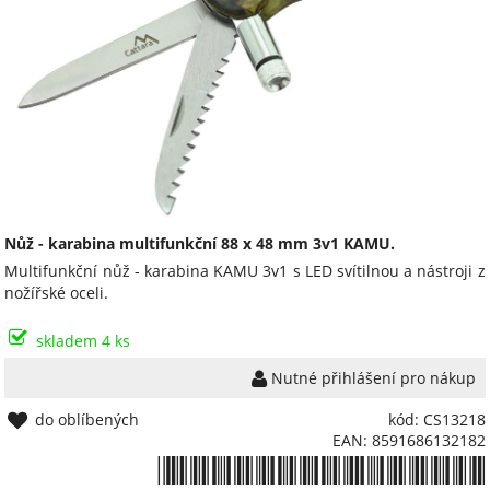
Nůž - karabina multifunkční 88 x 48 mm 3v1 KAMU.
Multifunkční nůž - karabina KAMU 3v1 s LED svítilnou a nástroji z
nožířské oceli.
skladem 4 ks
Nutné přihlášení pro nákup
do oblíbených
kód: CS13218
EAN: 8591686132182
*8591686132182*