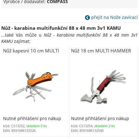
Výrobce / dodavatel:
COMPASS
přejít na Nože zavírací
Nůž - karabina multifunkční 88 x 48 mm 3v1 KAMU
...také Vás může u
Nůž - karabina multifunkční 88 x 48 mm 3v1
KAMU
zajímat:
Nůž kapesní 10 cm MULTI
Nůž 18 cm MULTI HAMMER
Nutné přihlášení pro nákup
Nutné přihlášení pro nákup
kód: CS13252,
skladem 5 ks
kód: CS13254,
skladem 2 ks
EAN: 8591686132526
EAN: 8591686132540