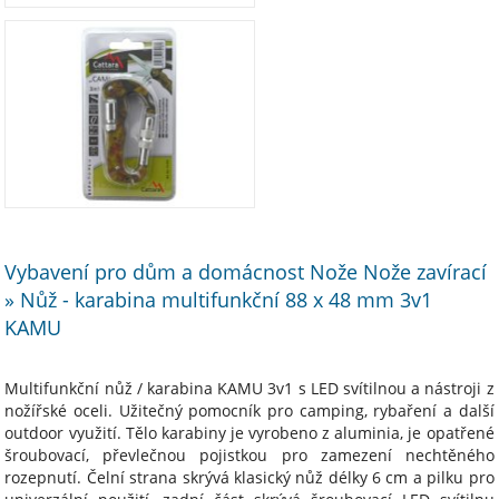
Vybavení pro dům a domácnost Nože Nože zavírací
» Nůž - karabina multifunkční 88 x 48 mm 3v1
KAMU
Multifunkční nůž / karabina KAMU 3v1 s LED svítilnou a nástroji z
nožířské oceli. Užitečný pomocník pro camping, rybaření a další
outdoor využití. Tělo karabiny je vyrobeno z aluminia, je opatřené
šroubovací, převlečnou pojistkou pro zamezení nechtěného
rozepnutí. Čelní strana skrývá klasický nůž délky 6 cm a pilku pro