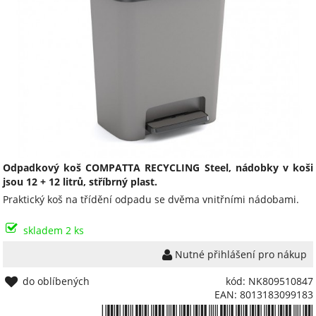
Odpadkový koš COMPATTA RECYCLING Steel, nádobky v koši
jsou 12 + 12 litrů, stříbrný plast.
Praktický koš na třídění odpadu se dvěma vnitřními nádobami.
skladem 2 ks
Nutné přihlášení pro nákup
do oblíbených
kód: NK809510847
EAN: 8013183099183
*8013183099183*