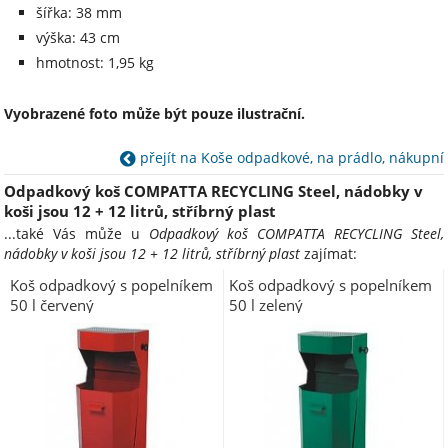
šířka: 38 mm
výška: 43 cm
hmotnost: 1,95 kg
Vyobrazené foto může být pouze ilustrační.
přejít na Koše odpadkové, na prádlo, nákupní
Odpadkový koš COMPATTA RECYCLING Steel, nádobky v
koši jsou 12 + 12 litrů, stříbrný plast
...také Vás může u
Odpadkový koš COMPATTA RECYCLING Steel,
nádobky v koši jsou 12 + 12 litrů, stříbrný plast
zajímat:
Koš odpadkový s popelníkem
Koš odpadkový s popelníkem
50 l červený
50 l zelený