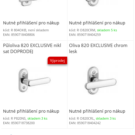
Nutné přihlášení pro nákup
Nutné přihlášení pro nákup
kód: R 804OKB, není skladem
kód: R O820CRM,
skladem 5 ks
EAN: 8590718408806
EAN: 8590718404259
Půloliva 820 EXCLUSIVE nikl
Oliva 820 EXCLUSIVE chrom
sat DOPRODEJ
lesk
Výprodej
Nutné přihlášení pro nákup
Nutné přihlášení pro nákup
kód: R P820NS,
skladem 3 ks
kód: R O820CRL,
skladem 3 ks
EAN: 8590718738200
EAN: 8590718404242