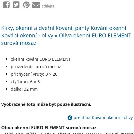
sdílejte!
Kliky, okenní a dveřní kování, panty Kování okenní
Kování okenní - olivy » Oliva okenní EURO ELEMENT
surová mosaz
okenní kování EURO ELEMENT
provedení: surová mosaz
přichycení vruty: 3 × 20
čtyřhran: 6 × 6
délka: 32 mm
Vyobrazené foto může být pouze ilustrační.
přejít na Kování okenní - olivy
Oliva okenní EURO ELEMENT surová mosaz