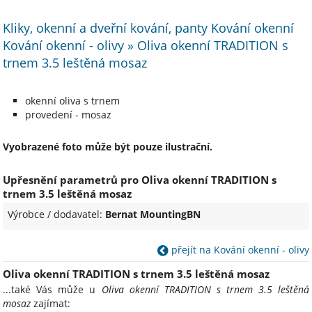
Kliky, okenní a dveřní kování, panty Kování okenní
Kování okenní - olivy » Oliva okenní TRADITION s
trnem 3.5 leštěná mosaz
okenní oliva s trnem
provedení - mosaz
Vyobrazené foto může být pouze ilustrační.
Upřesnění parametrů pro Oliva okenní TRADITION s
trnem 3.5 leštěná mosaz
Výrobce / dodavatel:
Bernat MountingBN
přejít na Kování okenní - olivy
Oliva okenní TRADITION s trnem 3.5 leštěná mosaz
...také Vás může u
Oliva okenní TRADITION s trnem 3.5 leštěná
mosaz
zajímat: