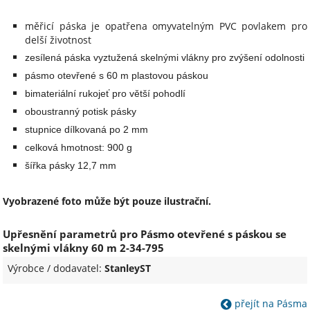
měřicí páska je opatřena omyvatelným PVC povlakem pro
delší životnost
zesílená páska vyztužená skelnými vlákny pro zvýšení odolnosti
pásmo otevřené s 60 m plastovou páskou
bimateriální rukojeť pro větší pohodlí
oboustranný potisk pásky
stupnice dílkovaná po 2 mm
celková hmotnost: 900 g
šířka pásky 12,7 mm
Vyobrazené foto může být pouze ilustrační.
Upřesnění parametrů pro Pásmo otevřené s páskou se
skelnými vlákny 60 m 2-34-795
Výrobce / dodavatel:
StanleyST
přejít na Pásma