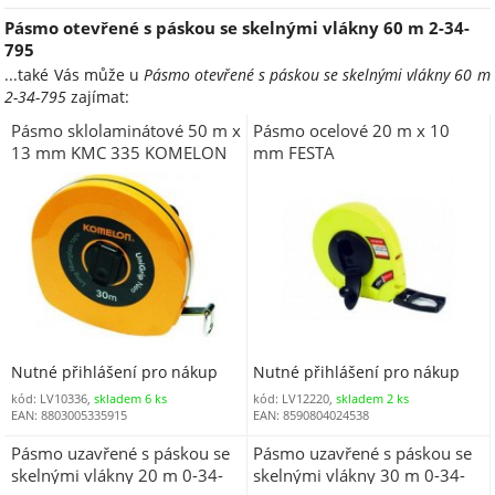
Pásmo otevřené s páskou se skelnými vlákny 60 m 2-34-
795
...také Vás může u
Pásmo otevřené s páskou se skelnými vlákny 60 m
2-34-795
zajímat:
Pásmo sklolaminátové 50 m x
Pásmo ocelové 20 m x 10
13 mm KMC 335 KOMELON
mm FESTA
Nutné přihlášení pro nákup
Nutné přihlášení pro nákup
kód: LV10336,
skladem 6 ks
kód: LV12220,
skladem 2 ks
EAN: 8803005335915
EAN: 8590804024538
Pásmo uzavřené s páskou se
Pásmo uzavřené s páskou se
skelnými vlákny 20 m 0-34-
skelnými vlákny 30 m 0-34-