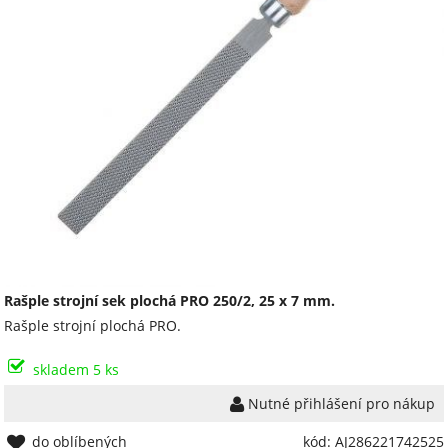
Rašple strojní sek plochá PRO 250/2, 25 x 7 mm.
Rašple strojní plochá PRO.
skladem 5 ks
Nutné přihlášení pro nákup
do oblíbených
kód: AJ286221742525