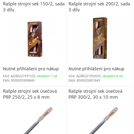
Rašple strojní sek 150/2, sada
Rašple strojní sek 200/2, sada
3 díly
3 díly
Nutné přihlášení pro nákup
Nutné přihlášení pro nákup
kód: AJ286221931525,
skladem 1 sd
kód: AJ286221932025,
skladem 6 sd
EAN: 8595055909849
EAN: 8595055901843
Rašple strojní sek úsečová
Rašple strojní sek úsečová
PRP 250/2, 25 x 8 mm
PRP 300/2, 30 x 10 mm