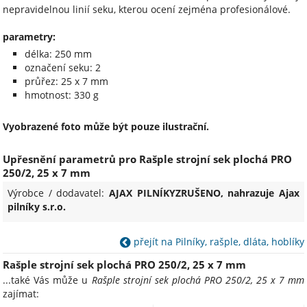
nepravidelnou linií seku, kterou ocení zejména profesionálové.
parametry:
délka: 250 mm
označení seku: 2
průřez: 25 x 7 mm
hmotnost: 330 g
Vyobrazené foto může být pouze ilustrační.
Upřesnění parametrů pro Rašple strojní sek plochá PRO
250/2, 25 x 7 mm
Výrobce / dodavatel:
AJAX PILNÍKYZRUŠENO, nahrazuje Ajax
pilníky s.r.o.
přejít na Pilníky, rašple, dláta, hoblíky
Rašple strojní sek plochá PRO 250/2, 25 x 7 mm
...také Vás může u
Rašple strojní sek plochá PRO 250/2, 25 x 7 mm
zajímat: