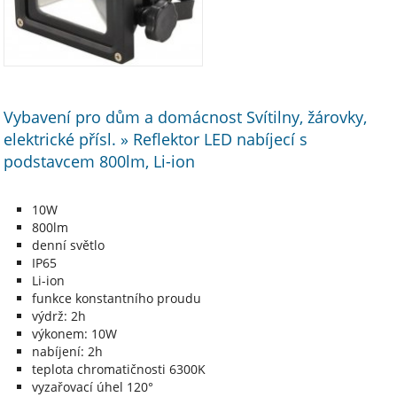
Vybavení pro dům a domácnost Svítilny, žárovky,
elektrické přísl. » Reflektor LED nabíjecí s
podstavcem 800lm, Li-ion
10W
800lm
denní světlo
IP65
Li-ion
funkce konstantního proudu
výdrž: 2h
výkonem: 10W
nabíjení: 2h
teplota chromatičnosti 6300K
vyzařovací úhel 120°