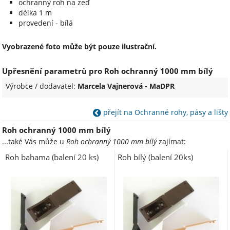
ochranný roh na zeď
délka 1 m
provedení - bílá
Vyobrazené foto může být pouze ilustrační.
Upřesnění parametrů pro Roh ochranný 1000 mm bílý
Výrobce / dodavatel:
Marcela Vajnerová - MaDPR
přejít na Ochranné rohy, pásy a lišty
Roh ochranný 1000 mm bílý
...také Vás může u
Roh ochranný 1000 mm bílý
zajímat:
Roh bahama (balení 20 ks)
Roh bílý (balení 20ks)