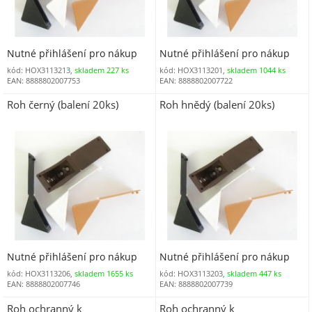
Nutné přihlášení pro nákup
Nutné přihlášení pro nákup
kód: HOX3113213,
skladem 227 ks
kód: HOX3113201,
skladem 1044 ks
EAN: 8888802007753
EAN: 8888802007722
Roh černý (balení 20ks)
Roh hnědý (balení 20ks)
Nutné přihlášení pro nákup
Nutné přihlášení pro nákup
kód: HOX3113206,
skladem 1655 ks
kód: HOX3113203,
skladem 447 ks
EAN: 8888802007746
EAN: 8888802007739
Roh ochranný k
Roh ochranný k