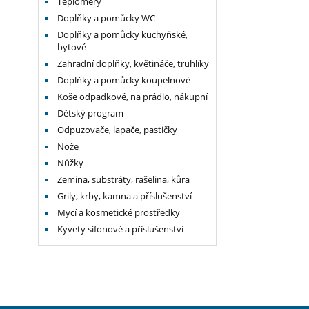
Teploměry
Doplňky a pomůcky WC
Doplňky a pomůcky kuchyňské,
bytové
Zahradní doplňky, květináče, truhlíky
Doplňky a pomůcky koupelnové
Koše odpadkové, na prádlo, nákupní
Dětský program
Odpuzovače, lapače, pastičky
Nože
Nůžky
Zemina, substráty, rašelina, kůra
Grily, krby, kamna a příslušenství
Mycí a kosmetické prostředky
Kyvety sifonové a příslušenství