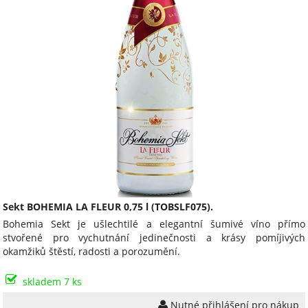
Sekt BOHEMIA LA FLEUR 0,75 l (TOBSLF075).
Bohemia Sekt je ušlechtilé a elegantní šumivé víno přímo
stvořené pro vychutnání jedinečnosti a krásy pomíjivých
okamžiků štěstí, radosti a porozumění.
skladem 7 ks
Nutné přihlášení pro nákup