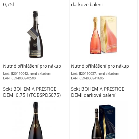
0,75l
darkové balení
Nutné přihlášení pro nákup
Nutné přihlášení pro nákup
kód: JI20110042, není skladem
kód: JI20110037, není skladem
EAN: 8594000940500
EAN: 8594000941606
Sekt BOHEMIA PRESTIGE
Sekt BOHEMIA PRESTIGE
DEMI 0,75 l (TOBSPDS075)
DEMI darkové balení